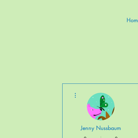
Hom
Weitere Optionen
Jenny Nussbaum