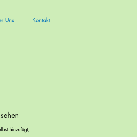
er Uns
Kontakt
 sehen
lbst hinzufügt,