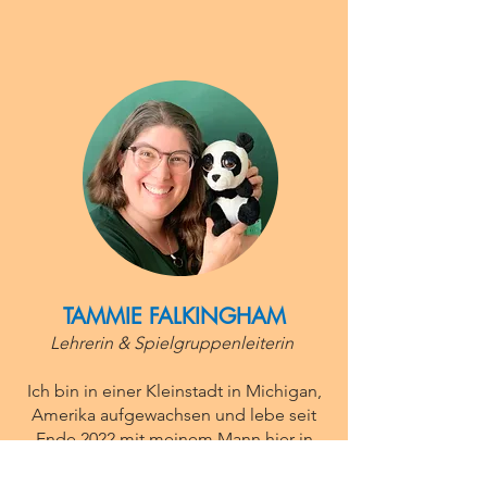
TAMMIE FALKINGHAM
Lehrerin & Spielgruppenleiterin
Ich bin in einer Kleinstadt in Michigan,
Amerika aufgewachsen und lebe seit
Ende 2022 mit meinem Mann hier in
der Schweiz.